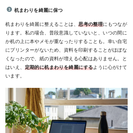
机まわりを綺麗に保つ
机まわりを綺麗に整えることは、
思考の整理
にもつなが
ります。私の場合、普段意識していないと、いつの間に
か机の上に本やメモが重なったりすることも。幸い自宅
にプリンターがないため、資料を印刷することがほぼな
くなったので、紙の資料が増える心配はありません。と
はいえ、
定期的に机まわりを綺麗にする
ように心がけて
います。