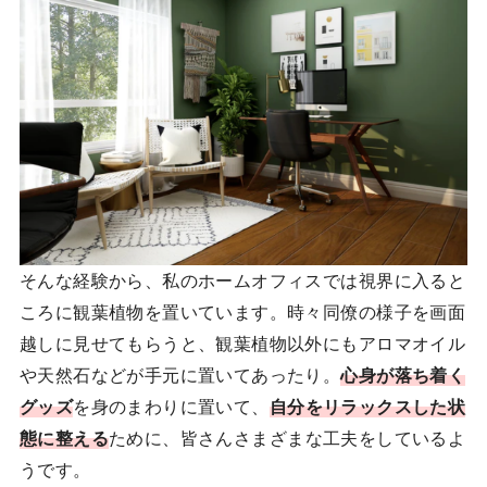
そんな経験から、私のホームオフィスでは視界に入ると
ころに観葉植物を置いています。時々同僚の様子を画面
越しに見せてもらうと、観葉植物以外にもアロマオイル
や天然石などが手元に置いてあったり。
心身が落ち着く
グッズ
を身のまわりに置いて、
自分をリラックスした状
態に整える
ために、皆さんさまざまな工夫をしているよ
うです。