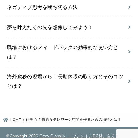
ネガティブ思考を断ち切る方法
夢を叶えたその先を想像してみよう！
職場におけるフィードバックの効果的な使い方と
は？
海外勤務の現場から：長期休暇の取り方とそのコツ
とは？
仕事術
快適なテレワーク空間を作るための秘訣とは？
HOME
©Copyright 2026
Grow Globally ー ワシントンDC発、自分らしいキ