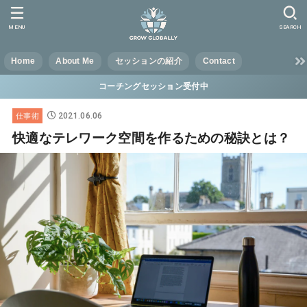
MENU
SEARCH
Home
About Me
セッションの紹介
Contact
コーチングセッション受付中
2021.06.06
仕事術
快適なテレワーク空間を作るための秘訣とは？