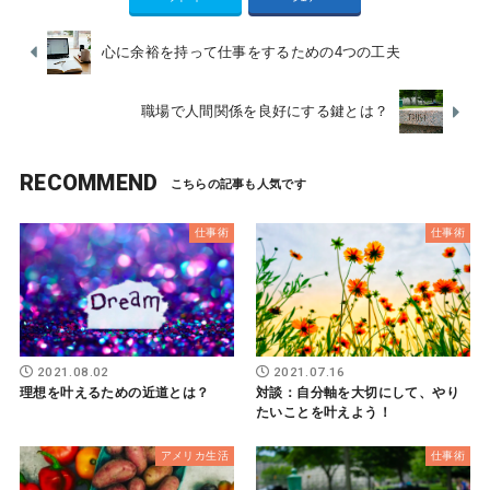
心に余裕を持って仕事をするための4つの工夫
職場で人間関係を良好にする鍵とは？
RECOMMEND
仕事術
仕事術
2021.08.02
2021.07.16
理想を叶えるための近道とは？
対談：自分軸を大切にして、やり
たいことを叶えよう！
アメリカ生活
仕事術