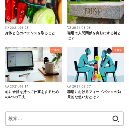
2021.06.28
2021.08.08
身体と心のバランスを取ること
職場で人間関係を良好にする鍵と
は？
仕事術
仕事術
2021.06.14
2021.09.07
心に余裕を持って仕事をするため
職場におけるフィードバックの効
の4つの工夫
果的な使い方とは？
検
索: